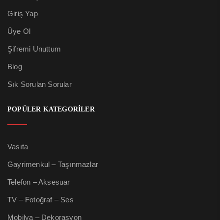
Giriş Yap
Üye Ol
Şifremi Unuttum
Blog
Sık Sorulan Sorular
POPÜLER KATEGORİLER
Vasıta
Gayrimenkul – Taşınmazlar
Telefon – Aksesuar
TV – Fotoğraf – Ses
Mobilya – Dekorasyon