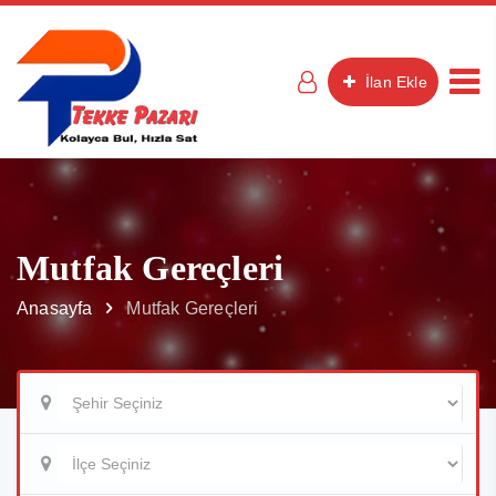
İlan Ekle
Mutfak Gereçleri
Anasayfa
Mutfak Gereçleri