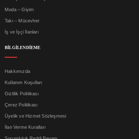
Moda – Giyim
Takı – Mücevher
İş ve İşçi İlanları
BİLGİLENDİEME
Hakkımızda
Kullanım Koşulları
Gizlilik Politikası
Çerez Politikası
Üyelik ve Hizmet Sözleşmesi
İlan Verme Kuralları
Sorumluluk Reddi Beyanı