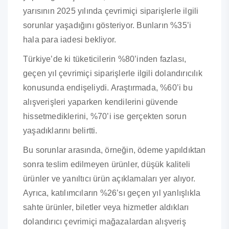
yarısının 2025 yılında çevrimiçi siparişlerle ilgili
sorunlar yaşadığını gösteriyor. Bunların %35’i
hala para iadesi bekliyor.
Türkiye’de ki tüketicilerin %80’inden fazlası,
geçen yıl çevrimiçi siparişlerle ilgili dolandırıcılık
konusunda endişeliydi. Araştırmada, %60’i bu
alışverişleri yaparken kendilerini güvende
hissetmediklerini, %70’i ise gerçekten sorun
yaşadıklarını belirtti.
Bu sorunlar arasında, örneğin, ödeme yapıldıktan
sonra teslim edilmeyen ürünler, düşük kaliteli
ürünler ve yanıltıcı ürün açıklamaları yer alıyor.
Ayrıca, katılımcıların %26’sı geçen yıl yanlışlıkla
sahte ürünler, biletler veya hizmetler aldıkları
dolandırıcı çevrimiçi mağazalardan alışveriş