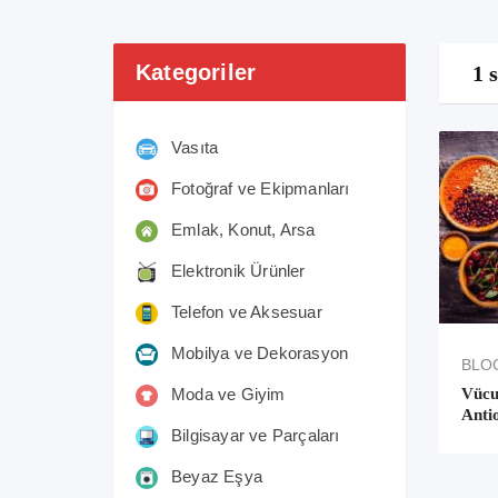
Kategoriler
1 
Vasıta
Fotoğraf ve Ekipmanları
Emlak, Konut, Arsa
Elektronik Ürünler
Telefon ve Aksesuar
Mobilya ve Dekorasyon
BLO
Vücu
Moda ve Giyim
Anti
Bilgisayar ve Parçaları
Beyaz Eşya