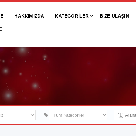
E
HAKKIMIZDA
KATEGORİLER
BİZE ULAŞIN
G