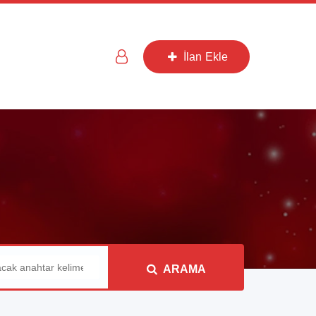
İlan Ekle
ARAMA