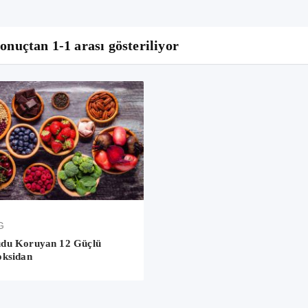
sonuçtan 1-1 arası gösteriliyor
G
du Koruyan 12 Güçlü
oksidan