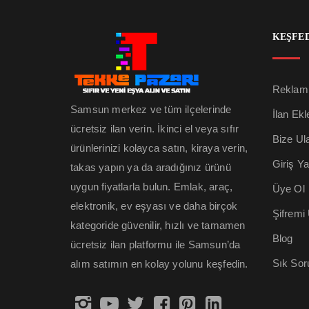
KEŞFE
Reklam 
Samsun merkez ve tüm ilçelerinde
İlan Ekl
ücretsiz ilan verin. İkinci el veya sıfır
Bize Ul
ürünlerinizi kolayca satın, kiraya verin,
Giriş Y
takas yapın ya da aradığınız ürünü
uygun fiyatlarla bulun. Emlak, araç,
Üye Ol
elektronik, ev eşyası ve daha birçok
Şifremi
kategoride güvenilir, hızlı ve tamamen
Blog
ücretsiz ilan platformu ile Samsun’da
Sık Sor
alım satımın en kolay yolunu keşfedin.