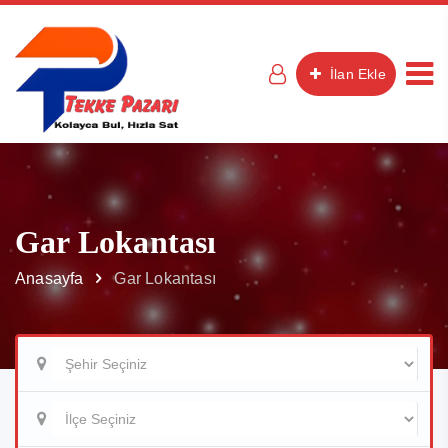
İlan Ekle
Gar Lokantası
Anasayfa
Gar Lokantası