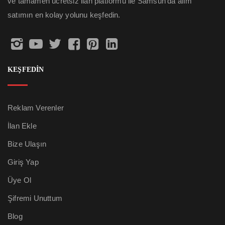
ve tamamen ücretsiz ilan platformu ile Samsun’da alım
satımın en kolay yolunu keşfedin.
KEŞFEDİN
Reklam Verenler
İlan Ekle
Bize Ulaşın
Giriş Yap
Üye Ol
Şifremi Unuttum
Blog