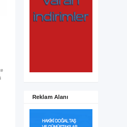
ce
i
Reklam Alanı