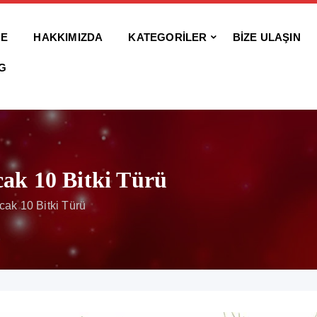
E
HAKKIMIZDA
KATEGORİLER
BİZE ULAŞIN
G
cak 10 Bitki Türü
acak 10 Bitki Türü