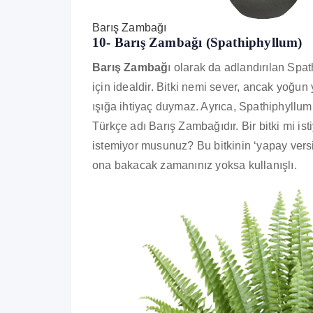
Barış Zambağı
10- Barış Zambağı (Spathiphyllum)
Barış Zambağ
ı olarak da adlandırılan Spath
için idealdir. Bitki nemi sever, ancak yoğu
ışığa ihtiyaç duymaz. Ayrıca, Spathiphyllum
Türkçe adı Barış Zambağıdır. Bir bitki mi i
istemiyor musunuz? Bu bitkinin ‘yapay versiy
ona bakacak zamanınız yoksa kullanışlı.