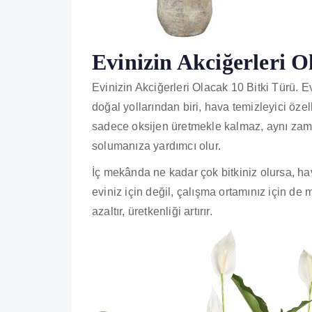
Evinizin Akciğerleri O
Evinizin Akciğerleri Olacak 10 Bitki Türü. Ev
doğal yollarından biri, hava temizleyici özel
sadece oksijen üretmekle kalmaz, aynı zaman
solumanıza yardımcı olur.
İç mekânda ne kadar çok bitkiniz olursa, hava
eviniz için değil, çalışma ortamınız için de
azaltır, üretkenliği artırır.