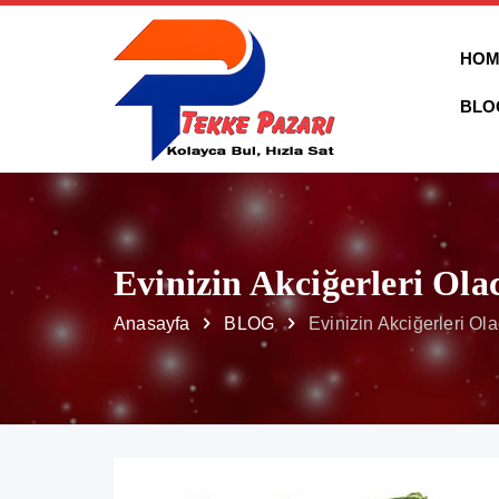
HOM
BLO
Evinizin Akciğerleri Ola
Anasayfa
BLOG
Evinizin Akciğerleri Ol