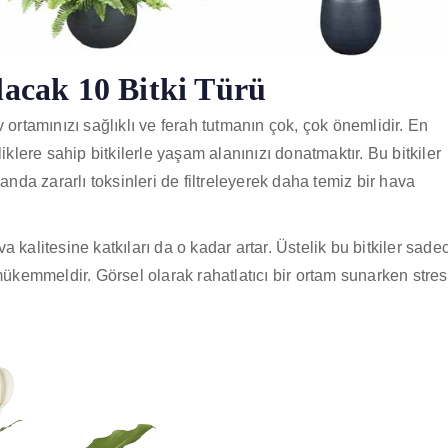
lacak 10 Bitki Türü
 ortamınızı sağlıklı ve ferah tutmanın çok, çok önemlidir. En
liklere sahip bitkilerle yaşam alanınızı donatmaktır. Bu bitkiler
da zararlı toksinleri de filtreleyerek daha temiz bir hava
 kalitesine katkıları da o kadar artar. Üstelik bu bitkiler sade
 mükemmeldir. Görsel olarak rahatlatıcı bir ortam sunarken stres