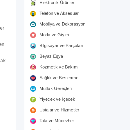
Elektronik Ürünler
Telefon ve Aksesuar
Mobilya ve Dekorasyon
ler
Moda ve Giyim
den
Bilgisayar ve Parçaları
Beyaz Eşya
cak
Kozmetik ve Bakım
Sağlık ve Beslenme
Mutfak Gereçleri
Yiyecek ve İçecek
Ustalar ve Hizmetler
Takı ve Mücevher