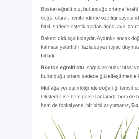
Boston eğrelti otu, bulunduğu ortama ferahlı
doğal olarak nemlendirme özelliği sayesinde 
bitki, sadece estetik açıdan değil, aynı zam
Bakımı oldukça kolaydır. Aydınlık ancak doğ
kalması yeterlidir; fazla suya ihtiyaç duym
bitkidir.
Boston eğrelti otu
, sağlık ve huzur hissi ve
bulunduğu ortamı sadece güzelleştirmekle k
Mutfağa yerleştirildiğinde doğallığı temsil ed
Ofislerde ise hem görsel anlamda hem de hav
hem de fonksiyonel bir bitki arıyorsanız,
Bos